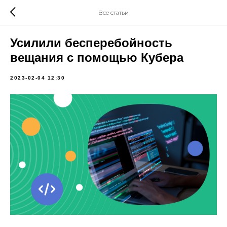
Все статьи
Усилили бесперебойность
вещания с помощью Кубера
2023-02-04 12:30