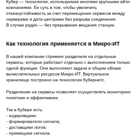
Кубер — технология, используемая многими крупными айти-
компаниями. Ее суть в том, чтобы увеличить
отказоустойчивость за счет перемещения сервисов между
серверами и дата-центрами без разрыва соединения.
В случае радио — без прерывания вещания станции.
Как технология применяется в Микро-ИТ
В нашей компании стриминг разделили на отдельные
сервисы, которые работают отдельно с выполнением только
одной функции. Они выполняют задачи в общем облаке
вычислительных ресурсов Микро-ИТ. Виртуальное
хранилище построено на технологии Кубернетс.
Разделение на сервисы позволяет осуществлять мониторинг
понятнее и эффективнее.
Так в Кубере есть:
- кодировщики;
- формирователи сигнала;
- доставщики логов;
- приемщики сигнала.