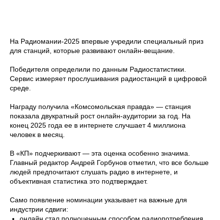
На Радиомании-2025 впервые учредили специальный приз
для станций, которые развивают онлайн-вещание.
Победителя определили по данным Радиостатистики.
Сервис измеряет прослушивания радиостанций в цифровой
среде.
Награду получила «Комсомольская правда» — станция
показала двукратный рост онлайн-аудитории за год. На
конец 2025 года ее в интернете случшает 4 миллиона
человек в месяц.
В «КП» подчеркивают — эта оценка особенно значима.
Главный редактор Андрей Горбунов отметил, что все больше
людей предпочитают слушать радио в интернете, и
объективная статистика это подтверждает.
Само появление номинации указывает на важные для
индустрии сдвиги:
онлайн стал полноценным способом радиопотребления