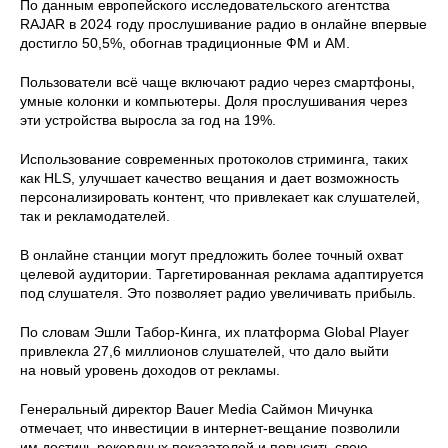
По данным европейского исследовательского агентства
RAJAR в 2024 году прослушивание радио в онлайне впервые
достигло 50,5%, обогнав традиционные ФМ и АМ.
Пользователи всё чаще включают радио через смартфоны,
умные колонки и компьютеры. Доля прослушивания через
эти устройства выросла за год на 19%.
Использование современных протоколов стриминга, таких
как HLS, улучшает качество вещания и дает возможность
персонализировать контент, что привлекает как слушателей,
так и рекламодателей.
В онлайне станции могут предложить более точный охват
целевой аудитории. Таргетированная реклама адаптируется
под слушателя. Это позволяет радио увеличивать прибыль.
По словам Эшли Табор-Кинга, их платформа Global Player
привлекла 27,6 миллионов слушателей, что дало выйти
на новый уровень доходов от рекламы.
Генеральный директор Bauer Media Саймон Мичунка
отмечает, что инвестиции в интернет-вещание позволили
им достичь рекордных показателей и повысить свою