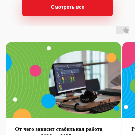
Смотреть все
От чего зависит стабильная работа
Р