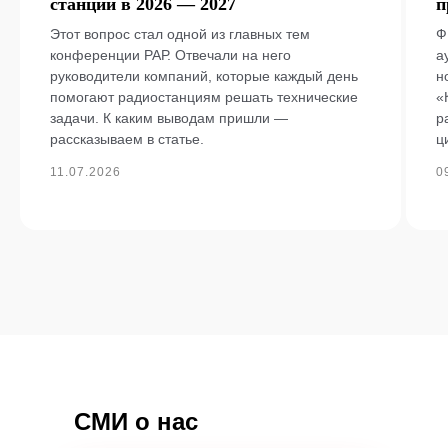
станции в 2026 — 2027
п
Этот вопрос стал одной из главных тем
Ф
конференции РАР. Отвечали на него
а
руководители компаний, которые каждый день
н
помогают радиостанциям решать технические
«
задачи. К каким выводам пришли —
р
рассказываем в статье.
ц
11.07.2026
0
СМИ о нас