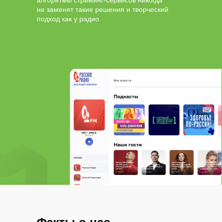
алгоритмы стриминг-сервисов никогда
не заменят такие решения и творческий
подход как у радио.