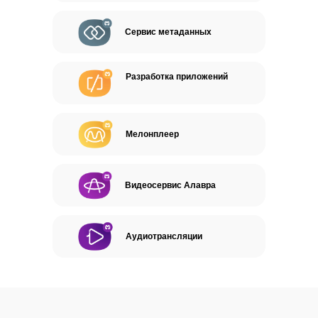
Сервис метаданных
Разработка приложений
Мелонплеер
Видеосервис Алавра
Аудиотрансляции