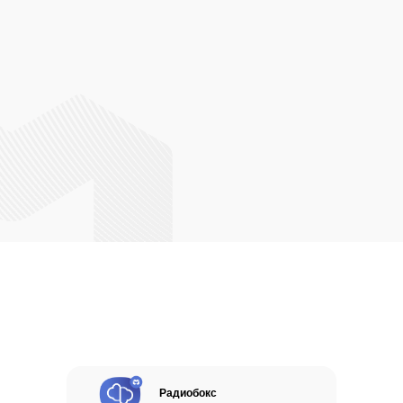
Узнать о других сервисах
Радиобокс