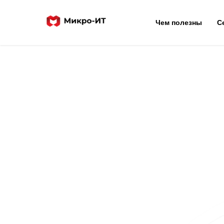
Чем полезны
С